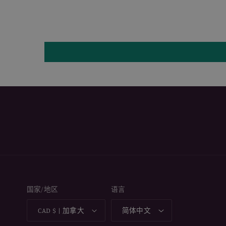
国家/地区
语言
CAD $ | 加拿大
简体中文