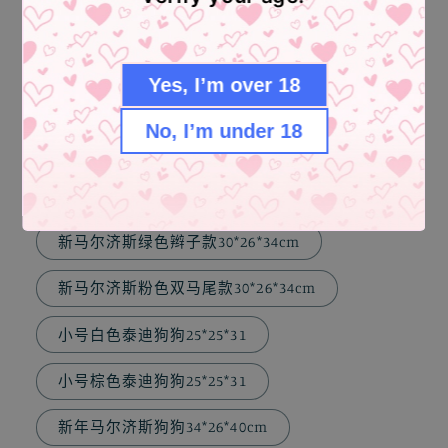
新马尔济斯黑颂帽子款30*26*34cm
新马尔济斯草帽款30*26*34cm
Yes, I’m over 18
新马尔济斯粉色辫子款30*26*34cm
No, I’m under 18
新马尔济斯蓝色辫子款30*26*34cm
新马尔济斯紫色辫子款30*26*34cm
新马尔济斯绿色辫子款30*26*34cm
新马尔济斯粉色双马尾款30*26*34cm
小号白色泰迪狗狗25*25*31
小号棕色泰迪狗狗25*25*31
新年马尔济斯狗狗34*26*40cm