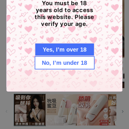
You must be 18
years old to access
this website. Please
verify your age.
Yes, I’m over 18
No, I’m under 18