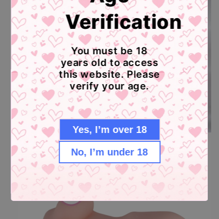
Verification
You must be 18
years old to access
this website. Please
verify your age.
Yes, I’m over 18
No, I’m under 18