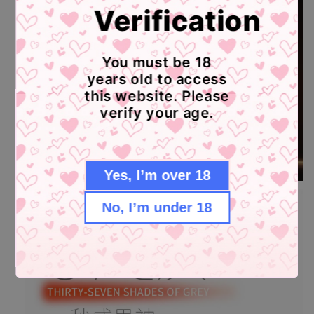
Verification
You must be 18
years old to access
this website. Please
verify your age.
Yes, I’m over 18
No, I’m under 18