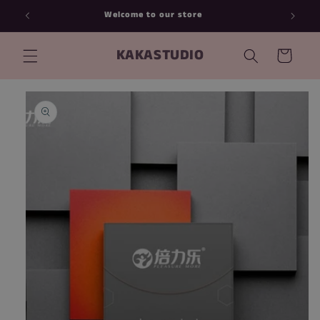
跳到内
Welcome to our store
容
购
KAKASTUDIO
物
车
跳至产
品信息