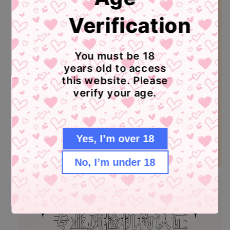
Verification
You must be 18
years old to access
this website. Please
verify your age.
Yes, I’m over 18
No, I’m under 18