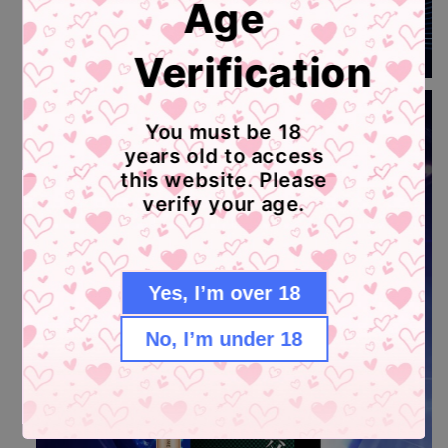
Age
Verification
You must be 18
years old to access
this website. Please
verify your age.
Yes, I’m over 18
No, I’m under 18